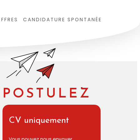
FFRES
CANDIDATURE SPONTANÉE
POSTULEZ
CV uniquement
Votre CV
Vous pouvez nous envoyer