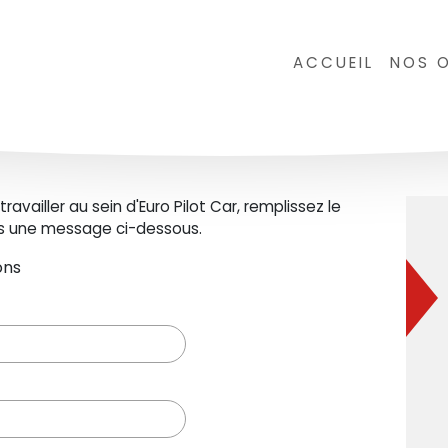
ACCUEIL
NOS O
availler au sein d'Euro Pilot Car, remplissez le
ous une message ci-dessous.
ons