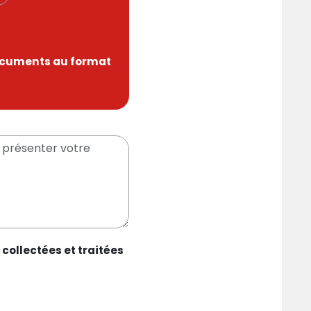
ocuments au format
collectées et traitées