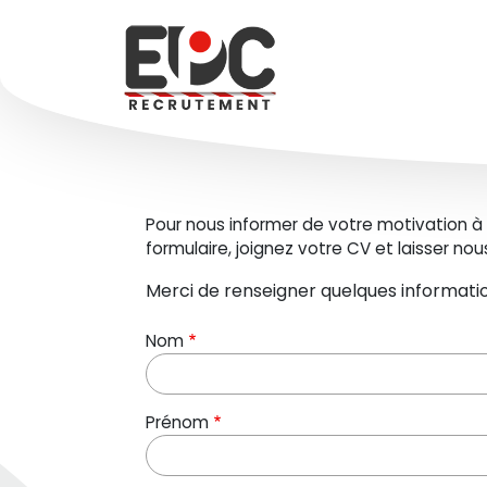
Aller au contenu principal
Pour nous informer de votre motivation à tr
formulaire, joignez votre CV et laisser n
Merci de renseigner quelques informati
Nom
Prénom